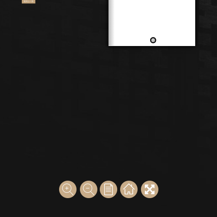
返回上一頁
7