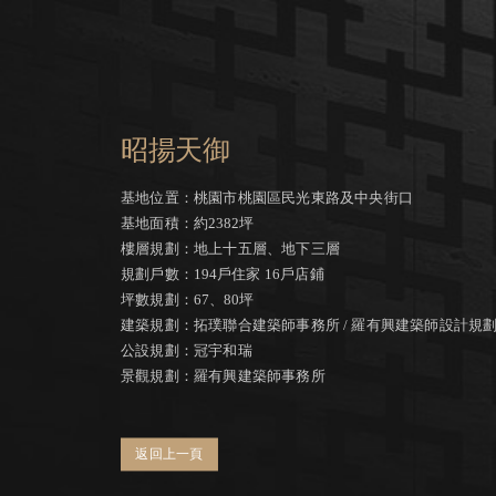
昭揚天御
基地位置：桃園市桃園區民光東路及中央街口
基地面積：約2382坪
樓層規劃：地上十五層、地下三層
規劃戶數：194戶住家 16戶店鋪
坪數規劃：67、80坪
建築規劃：拓璞聯合建築師事務所 / 羅有興建築師設計規
公設規劃：冠宇和瑞
景觀規劃：羅有興建築師事務所
返回上一頁