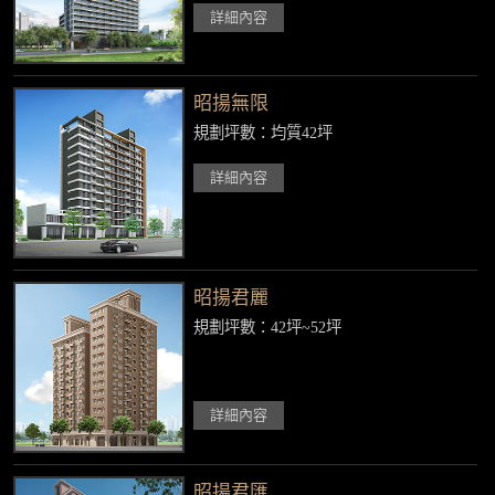
詳細內容
昭揚無限
規劃坪數：均質42坪
詳細內容
昭揚君麗
規劃坪數：42坪~52坪
詳細內容
昭揚君匯