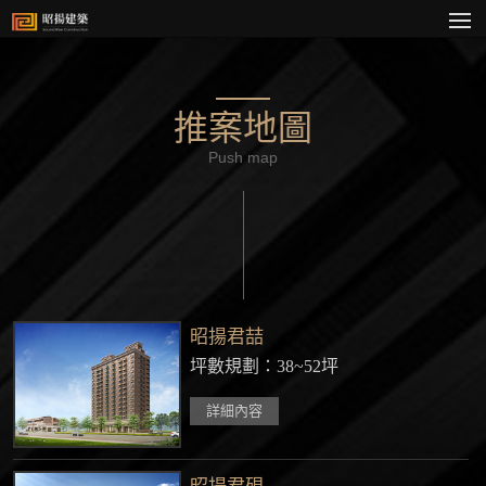
推案地圖
Push map
昭揚君喆
坪數規劃：38~52坪
詳細內容