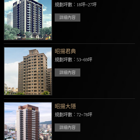
規劃坪數︰18坪~27坪
詳細內容
昭揚君典
規劃坪數︰53~69坪
詳細內容
昭揚大隱
規劃坪數︰72~78坪
詳細內容