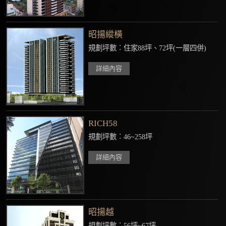
昭揚縱橫
規劃坪數︰住家88坪、72坪(一層四併)
詳細內容
RICH58
規劃坪數︰46~258坪
詳細內容
昭揚越
規劃坪數︰56坪~67坪