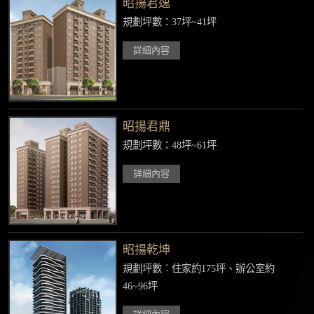
昭揚君逸
規劃坪數：37坪~41坪
詳細內容
昭揚君鼎
規劃坪數：48坪~61坪
詳細內容
昭揚乾坤
規劃坪數︰住家約175坪、辦公室約
46~96坪