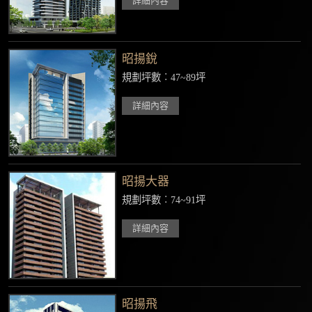
詳細內容
昭揚銳
規劃坪數︰47~89坪
詳細內容
昭揚大器
規劃坪數︰74~91坪
詳細內容
昭揚飛