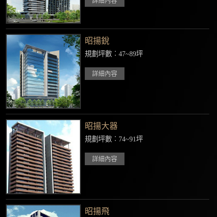
詳細內容
昭揚銳
規劃坪數︰47~89坪
詳細內容
昭揚大器
規劃坪數︰74~91坪
詳細內容
昭揚飛