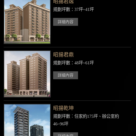
昭揚君逸
規劃坪數：37坪~41坪
詳細內容
昭揚君鼎
規劃坪數：48坪~61坪
詳細內容
昭揚乾坤
規劃坪數︰住家約175坪、辦公室約
46~96坪