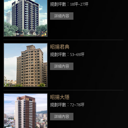
規劃坪數︰18坪~27坪
詳細內容
昭揚君典
規劃坪數︰53~69坪
詳細內容
昭揚大隱
規劃坪數︰72~78坪
詳細內容