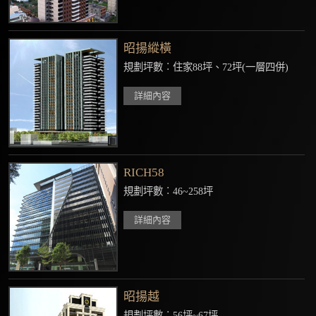
昭揚縱橫
規劃坪數︰住家88坪、72坪(一層四併)
詳細內容
RICH58
規劃坪數︰46~258坪
詳細內容
昭揚越
規劃坪數︰56坪~67坪