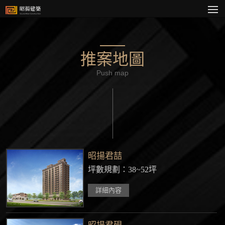
推案地圖
Push map
昭揚君喆
坪數規劃：38~52坪
詳細內容