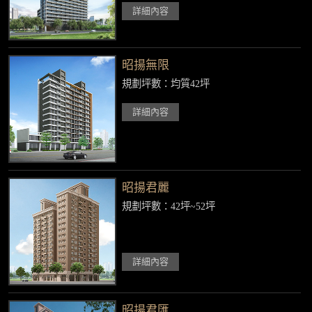
詳細內容
昭揚無限
規劃坪數：均質42坪
詳細內容
昭揚君麗
規劃坪數：42坪~52坪
詳細內容
昭揚君匯