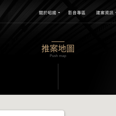
關於昭揚
影音專區
建案資訊
推案地圖
Push map