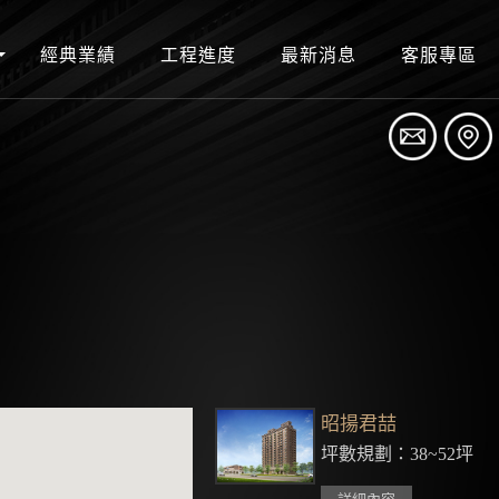
經典業績
工程進度
最新消息
客服專區
昭揚君喆
坪數規劃：38~52坪